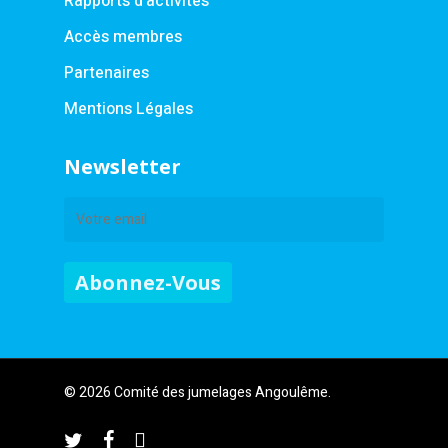
Rapports d’activités
Accès membres
Partenaires
Mentions Légales
Newsletter
© 2026 Comité des jumelages Angoulême.
twitter
facebook
instagram