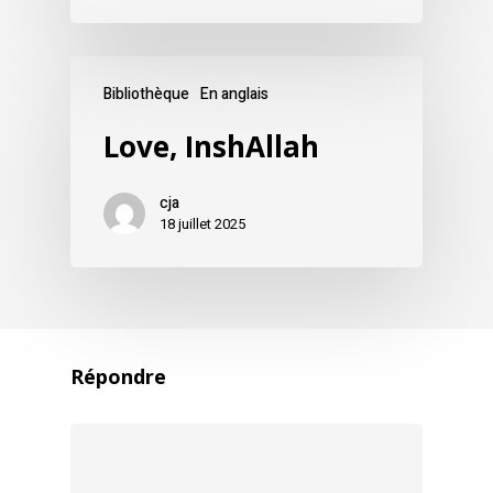
Bibliothèque
En anglais
Love, InshAllah
cja
18 juillet 2025
Répondre