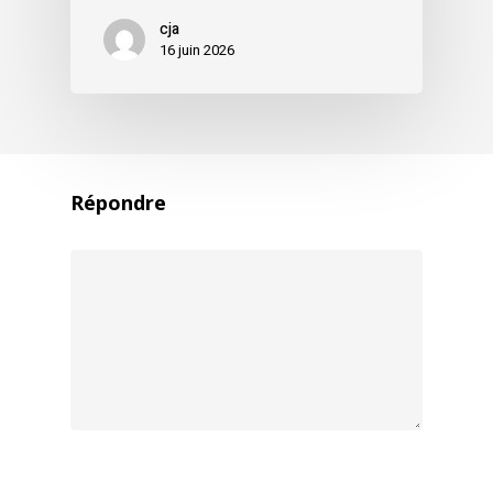
cja
16 juin 2026
Répondre