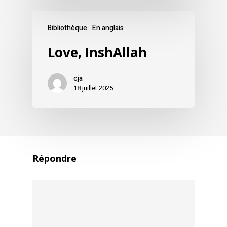
Bibliothèque
En anglais
Love, InshAllah
cja
18 juillet 2025
Répondre