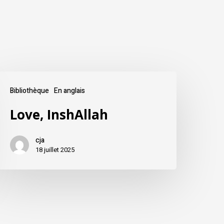
Bibliothèque
En anglais
Love, InshAllah
cja
18 juillet 2025