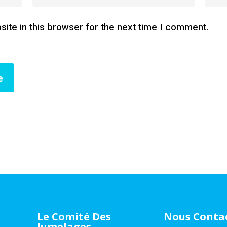
ite in this browser for the next time I comment.
Le Comité Des
Nous Conta
Jumelages