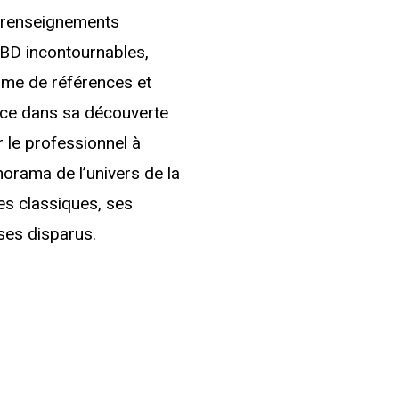
s renseignements
 BD incontournables,
mme de références et
ovice dans sa découverte
 le professionnel à
norama de l’univers de la
s classiques, ses
ses disparus.