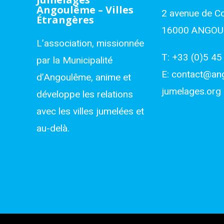
Angoulême – Villes
2 avenue de C
Étrangères
16000 ANGO
L’association, missionnée
T:
+33 (0)5 45
par la Municipalité
E:
contact@an
d’Angoulême, anime et
jumelages.org
développe les relations
avec les villes jumelées et
au-delà.