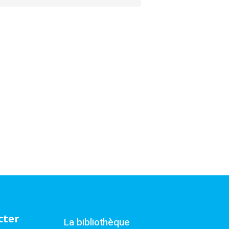
cter
La bibliothèque