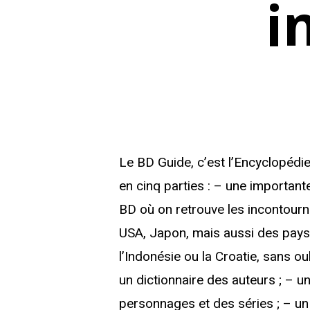
i
Le BD Guide, c’est l’Encyclopédie
en cinq parties : – une important
BD où on retrouve les incontourn
USA, Japon, mais aussi des pays 
l’Indonésie ou la Croatie, sans oub
un dictionnaire des auteurs ; – u
personnages et des séries ; – un