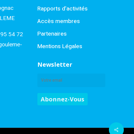
ognac
Rapports d’activités
ULEME
Accès membres
Partenaires
 95 54 72
gouleme-
Mentions Légales
Newsletter