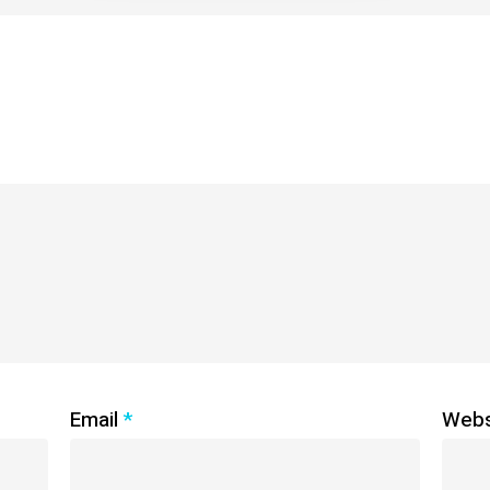
Email
*
Webs