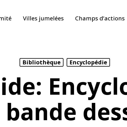
mité
Villes jumelées
Champs d’actions
Bibliothèque
Encyclopédie
ide: Encycl
a bande des