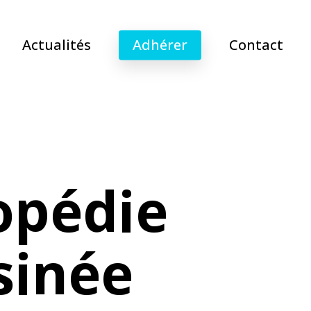
Actualités
Adhérer
Contact
opédie
sinée