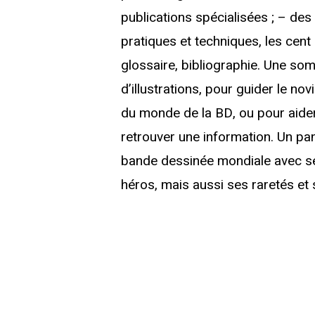
publications spécialisées ; – de
pratiques et techniques, les cent
glossaire, bibliographie. Une so
d’illustrations, pour guider le n
du monde de la BD, ou pour aider
retrouver une information. Un pa
bande dessinée mondiale avec se
héros, mais aussi ses raretés et 