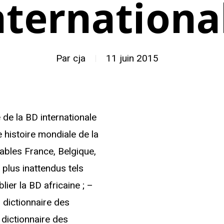
nternationa
Par
cja
11 juin 2015
 de la BD internationale
e histoire mondiale de la
ables France, Belgique,
plus inattendus tels
lier la BD africaine ; –
n dictionnaire des
 dictionnaire des