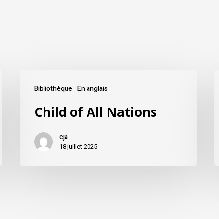
Bibliothèque
En anglais
Child of All Nations
cja
18 juillet 2025