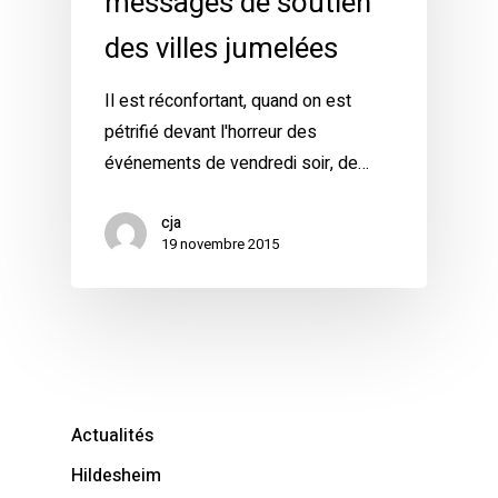
messages de soutien
des villes jumelées
Il est réconfortant, quand on est
pétrifié devant l'horreur des
événements de vendredi soir, de…
cja
19 novembre 2015
Actualités
Hildesheim