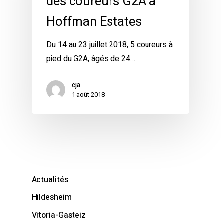
des coureurs G2A à
Hoffman Estates
Du 14 au 23 juillet 2018, 5 coureurs à
pied du G2A, âgés de 24…
cja
1 août 2018
Actualités
Hildesheim
Vitoria-Gasteiz