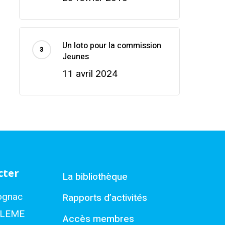
Un loto pour la commission
Jeunes
11 avril 2024
cter
La bibliothèque
ognac
Rapports d’activités
ULEME
Accès membres