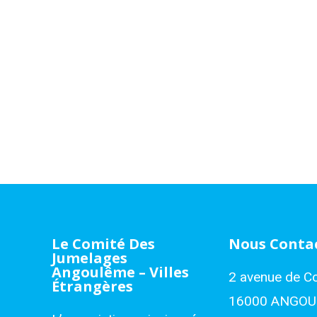
Le Comité Des
Nous Conta
Jumelages
Angoulême – Villes
2 avenue de C
Étrangères
16000 ANGO