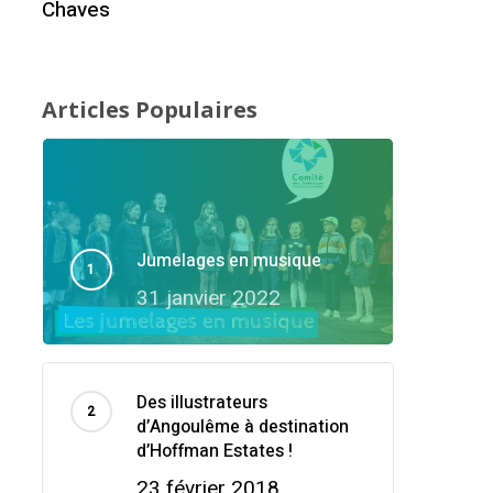
Chaves
Articles Populaires
Jumelages en musique
31 janvier 2022
Des illustrateurs
d’Angoulême à destination
d’Hoffman Estates !
23 février 2018