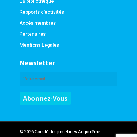
La bibliothèque
Rapports d’activités
Accès membres
Partenaires
Mentions Légales
Newsletter
© 2026 Comité des jumelages Angoulême.