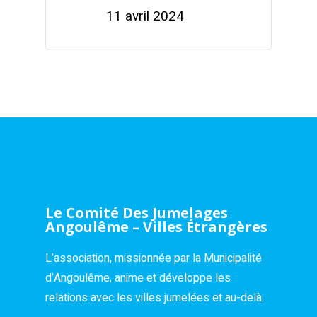
11 avril 2024
Le Comité Des Jumelages
Angoulême – Villes Étrangères
L’association, missionnée par la Municipalité
d’Angoulême, anime et développe les
relations avec les villes jumelées et au-delà.