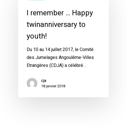
I remember … Happy
twinanniversary to
youth!
Du 10 au 14 juillet 2017, le Comité
des Jumelages Angoulême-Villes
Etrangères (CDJA) a célébré…
cja
18 janvier 2018