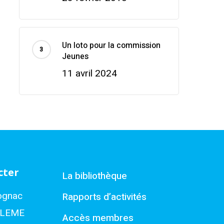
Un loto pour la commission
Jeunes
11 avril 2024
cter
La bibliothèque
ognac
Rapports d’activités
ULEME
Accès membres