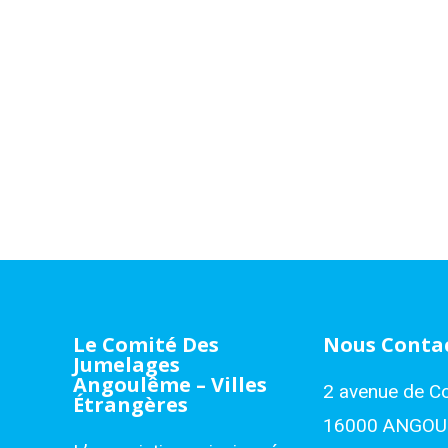
Le Comité Des
Nous Conta
Jumelages
Angoulême – Villes
2 avenue de C
Étrangères
16000 ANGO