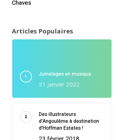
Chaves
Articles Populaires
Jumelages en musique
31 janvier 2022
Des illustrateurs
d’Angoulême à destination
d’Hoffman Estates !
23 février 2018