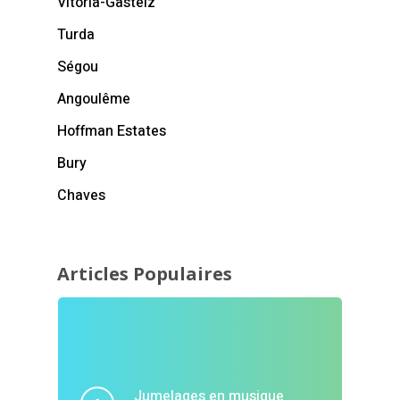
Vitoria-Gasteiz
Turda
Ségou
Angoulême
Hoffman Estates
Bury
Chaves
Articles Populaires
Jumelages en musique