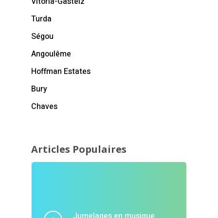
Vitoria-Gasteiz
Turda
Ségou
Angoulême
Hoffman Estates
Bury
Chaves
Articles Populaires
Jumelages en musique