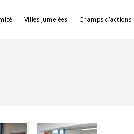
mité
Villes jumelées
Champs d’actions