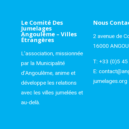
Le Comité Des
Nous Conta
Jumelages
Angoulême – Villes
2 avenue de C
Étrangères
16000 ANGO
L’association, missionnée
T:
+33 (0)5 45
par la Municipalité
E:
contact@an
d’Angoulême, anime et
jumelages.org
développe les relations
avec les villes jumelées et
au-delà.