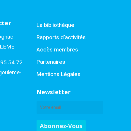
cter
La bibliothèque
ognac
Rapports d’activités
ULEME
Accès membres
Partenaires
 95 54 72
gouleme-
Mentions Légales
Newsletter