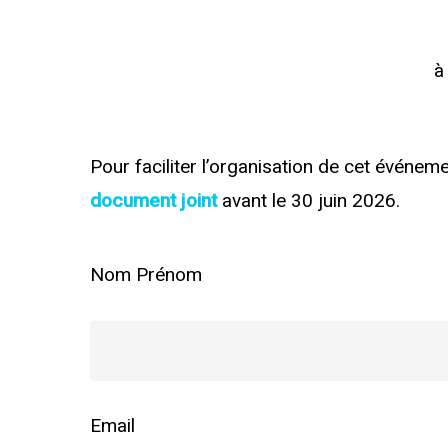
à
Pour faciliter l’organisation de cet événe
document joint
avant le 30 juin 2026.
Nom Prénom
Email