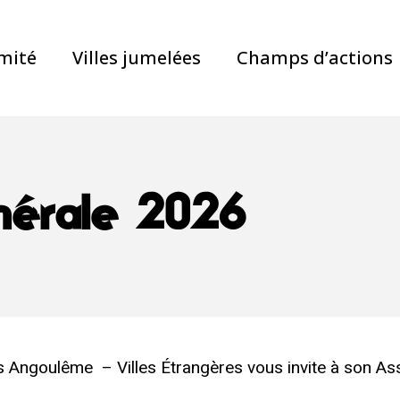
mité
Villes jumelées
Champs d’actions
érale 2026
Angoulême – Villes Étrangères vous invite à son As