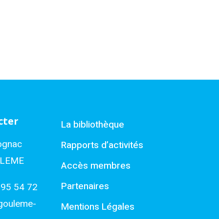
cter
La bibliothèque
ognac
Rapports d’activités
ULEME
Accès membres
Partenaires
 95 54 72
gouleme-
Mentions Légales