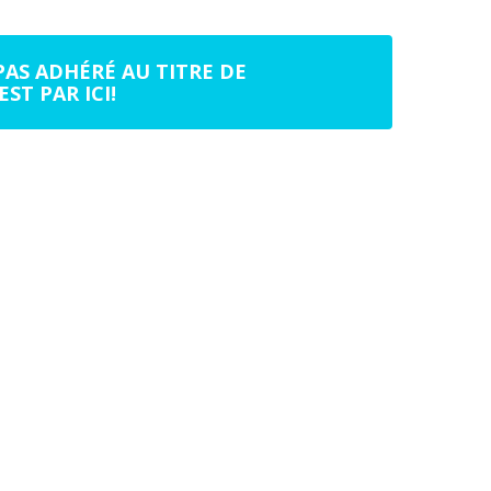
PAS ADHÉRÉ AU TITRE DE
EST PAR ICI!