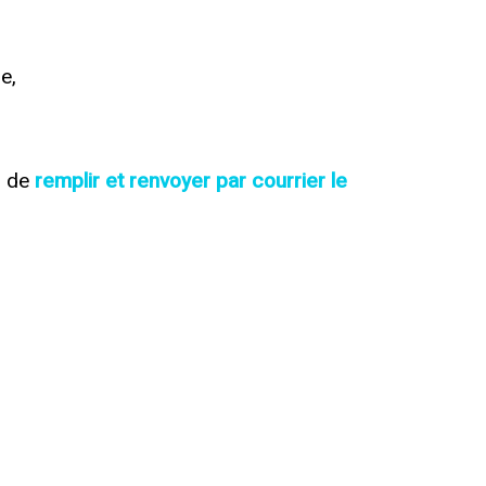
e,
u de
remplir et renvoyer par courrier le