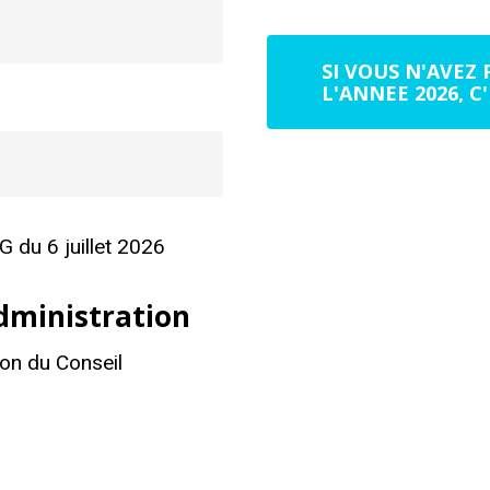
SI VOUS N'AVEZ 
L'ANNEE 2026, C'
G du 6 juillet 2026
dministration
ion du Conseil